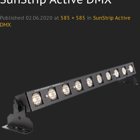
Published
02.06.2020
at
585 × 585
in
SunStrip Active
DMX
.