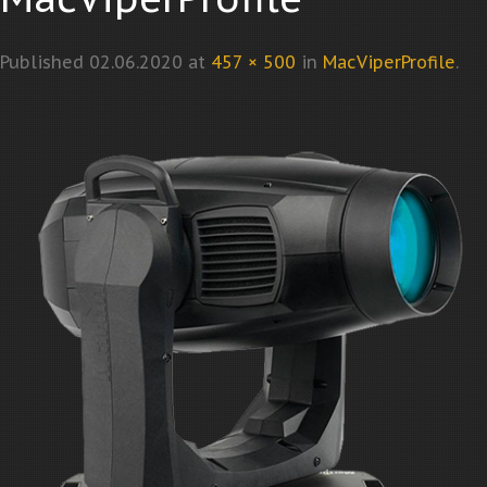
Published
02.06.2020
at
457 × 500
in
MacViperProfile
.