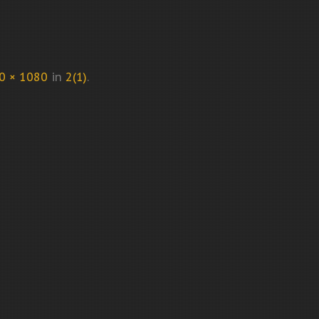
0 × 1080
in
2(1)
.