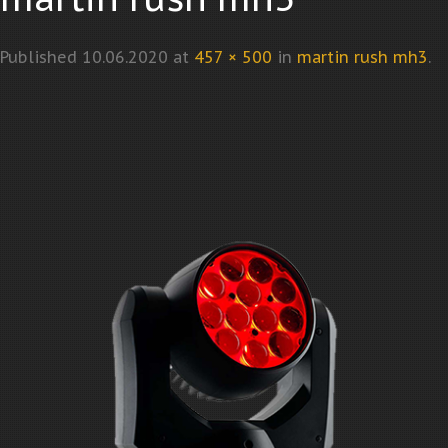
Published
10.06.2020
at
457 × 500
in
martin rush mh3
.