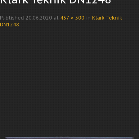
Published
20.06.2020
at
457 × 500
in
Klark Teknik
DN1248
.