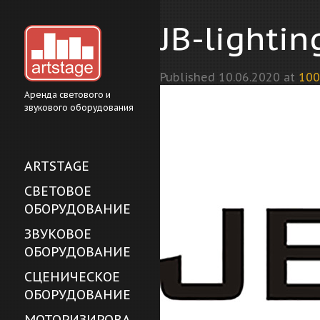
JB-lightin
Published
10.06.2020
at
100
Аренда светового и
звукового оборудования
ARTSTAGE
СВЕТОВОЕ
ОБОРУДОВАНИЕ
ЗВУКОВОЕ
ОБОРУДОВАНИЕ
СЦЕНИЧЕСКОЕ
ОБОРУДОВАНИЕ
МОТОРИЗИРОВА