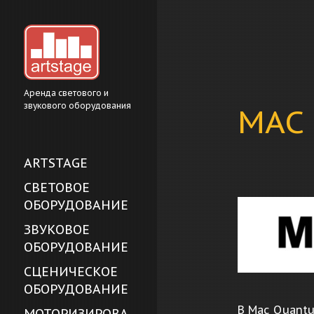
Аренда светового и
звукового оборудования
MAC
ARTSTAGE
СВЕТОВОЕ
ОБОРУДОВАНИЕ
ЗВУКОВОЕ
ОБОРУДОВАНИЕ
СЦЕНИЧЕСКОЕ
ОБОРУДОВАНИЕ
В Mac Quantu
МОТОРИЗИРОВА