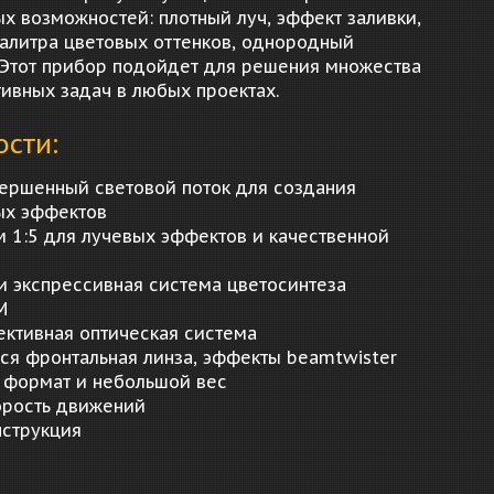
х возможностей: плотный луч, эффект заливки,
алитра цветовых оттенков, однородный
 Этот прибор подойдет для решения множества
тивных задач в любых проектах.
сти:
вершенный световой поток для создания
ых эффектов
м 1:5 для лучевых эффектов и качественной
 и экспрессивная система цветосинтеза
M
ктивная оптическая система
я фронтальная линза, эффекты beamtwister
 формат и небольшой вес
орость движений
нструкция