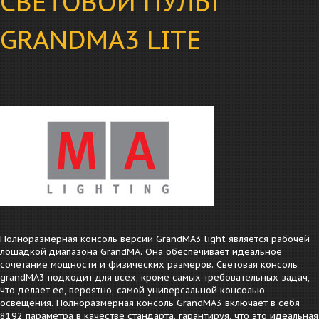
СВЕТОВОЙ ПУЛЬТ
GRANDMA3 LITE
Полноразмерная консоль версии GrandMA3 light является рабочей
лошадкой диапазона GrandMA. Она обеспечивает идеальное
сочетание мощности и физических размеров. Световая консоль
grandMA3 подходит для всех, кроме самых требовательных задач,
что делает ее, вероятно, самой универсальной консолью
освещения. Полноразмерная консоль GrandMA3 включает в себя
8192 параметра в качестве стандарта, гарантируя, что это идеальная