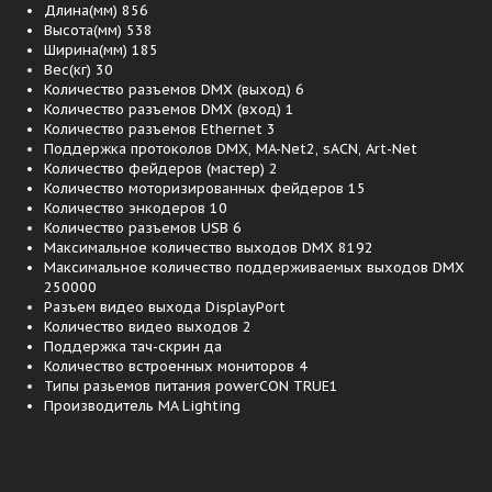
Длина(мм) 856
Высота(мм) 538
Ширина(мм) 185
Вес(кг) 30
Количество разъемов DMX (выход) 6
Количество разъемов DMX (вход) 1
Количество разъемов Ethernet 3
Поддержка протоколов DMX, MA-Net2, sACN, Art-Net
Количество фейдеров (мастер) 2
Количество моторизированных фейдеров 15
Количество энкодеров 10
Количество разъемов USB 6
Максимальное количество выходов DMX 8192
Максимальное количество поддерживаемых выходов DMX
250000
Разъем видео выхода DisplayPort
Количество видео выходов 2
Поддержка тач-скрин да
Количество встроенных мониторов 4
Типы разьемов питания powerCON TRUE1
Производитель MA Lighting