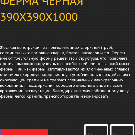
ФЕРМА ЧЕРНАЯ
390Х390Х1000
Жёсткая конструкция из прямолинейных стержней (труб),
соединённых с помощью сварки, болтов, заклёпок и т.д. Фермы
имеют треугольную форму решетчатой структуры, что позволяет
достичь высоких нагрузочных способностей при невысокой массе
фермы. Так, как фермы изготавливаются из алюминиевых сплавов
они имеют хорошую коррозионную устойчивость к воздействиям
окружающей среды и не требуют специальных лакокрасочных
покрытий для поддержания хорошего внешнего вида на всем
протяжении эксплуатации. Благодаря низкому собственному весу,
фермы легко хранить, транспортировать и монтировать.