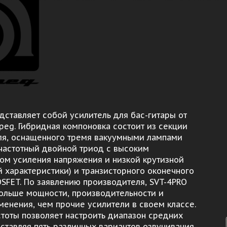
дставляет собой усилитель для бас-гитары от
eg. Гибридная компоновка состоит из секции
ля, оснащенного тремя вакуумными лампами
частотный двойной триод с высоким
м усиления напряжения и низкой крутизной
 характеристики) и транзисторного оконечного
SFET. По заявлению производителя, SVT-4PRO
ольше мощности, производительности и
менения, чем прочие усилители в своем классе.
стоты позволяет настроить диапазон средних
оставляя пять различных вариантов озвучивания,