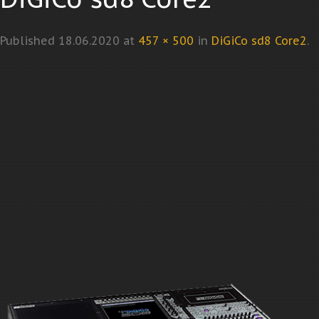
Published
18.06.2020
at
457 × 500
in
DiGiCo sd8 Core2
.